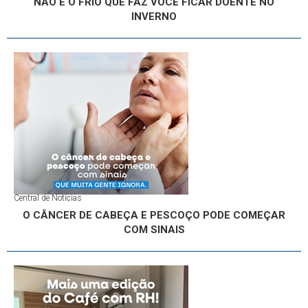
NÃO É O FRIO QUE FAZ VOCÊ FICAR DOENTE NO
INVERNO
Central de Notícias
O CÂNCER DE CABEÇA E PESCOÇO PODE COMEÇAR
COM SINAIS