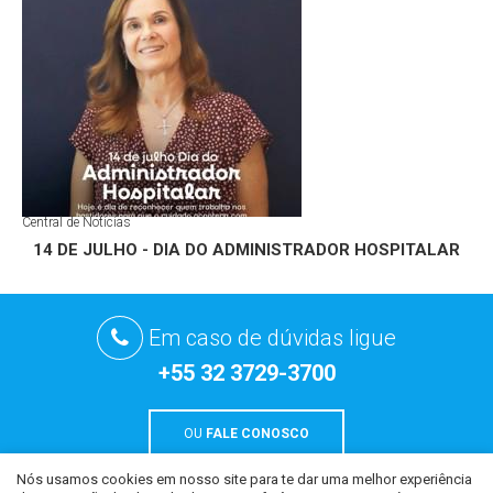
Central de Notícias
14 DE JULHO - DIA DO ADMINISTRADOR HOSPITALAR
Em caso de dúvidas ligue
+55 32 3729-3700
OU
FALE CONOSCO
Nós usamos cookies em nosso site para te dar uma melhor experiência