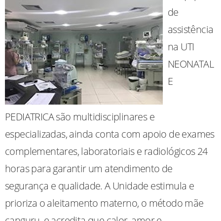
de
assistência
na UTI
NEONATAL
E
PEDIATRICA são multidisciplinares e
especializadas, ainda conta com apoio de exames
complementares, laboratoriais e radiológicos 24
horas para garantir um atendimento de
segurança e qualidade. A Unidade estimula e
prioriza o aleitamento materno, o método mãe
canguru, e acredita que calor, amor e