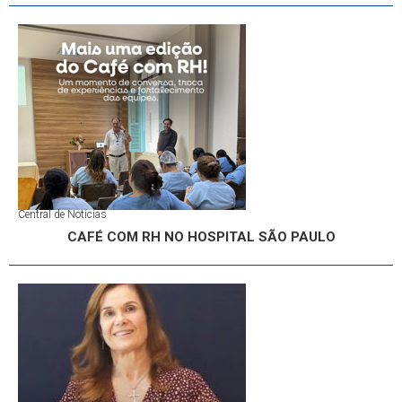
Central de Notícias
CAFÉ COM RH NO HOSPITAL SÃO PAULO