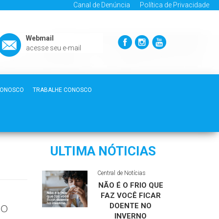
Canal de Denúncia
Política de Privacidade
Webmail
acesse seu e-mail
CONOSCO
TRABALHE CONOSCO
ULTIMA NÓTICIAS
Central de Notícias
NÃO É O FRIO QUE
FAZ VOCÊ FICAR
DOENTE NO
 O
INVERNO