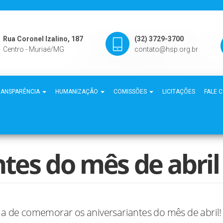
Rua Coronel Izalino, 187
(32) 3729-3700
Centro - Muriaé/MG
contato@hsp.org.br
RANSPARÊNCIA
HUMANIZAÇÃO
COMISSÕES
LICITAÇÕES
FALE 
tes do mês de abril
ia de comemorar os aniversariantes do mês de abril!