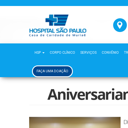
HSP
CORPO CLÍNICO
SERVIÇOS
CONVÊNIO
T
FAÇA UMA DOAÇÃO
Aniversarian
D