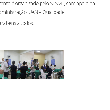
vento é organizado pelo SESMT, com apoio da
dministração, UAN e Qualidade.
arabéns a todos!