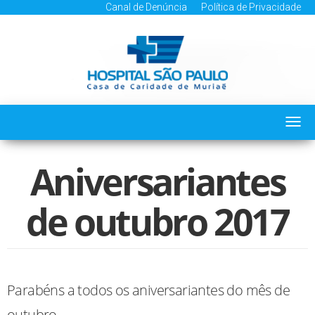
Canal de Denúncia
Política de Privacidade
Togg
navi
Aniversariantes
de outubro 2017
Parabéns a todos os aniversariantes do mês de
outubro.