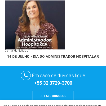
Central de Notícias
14 DE JULHO - DIA DO ADMINISTRADOR HOSPITALAR
Em caso de dúvidas ligue
+55 32 3729-3700
OU
FALE CONOSCO
Nós usamos cookies em nosso site para te dar uma melhor experiência