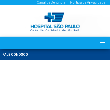
Canal de Denúncia
Política de Privacidade
Togg
navi
FALE CONOSCO