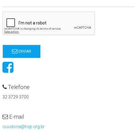
ENVIAR
Telefone
32 3729 3700
E-mail
ouvidoria@hsp.org.br