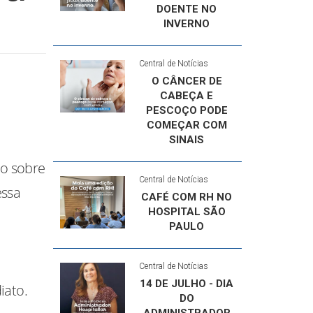
DOENTE NO
INVERNO
Central de Notícias
O CÂNCER DE
CABEÇA E
PESCOÇO PODE
COMEÇAR COM
SINAIS
ão sobre
Central de Notícias
essa
CAFÉ COM RH NO
HOSPITAL SÃO
PAULO
Central de Notícias
14 DE JULHO - DIA
iato.
DO