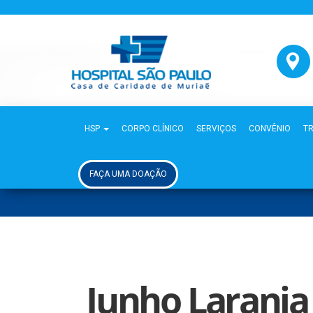
HSP
CORPO CLÍNICO
SERVIÇOS
CONVÊNIO
T
FAÇA UMA DOAÇÃO
Junho Laranja