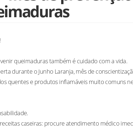
eimaduras
!
prevenir queimaduras também é cuidado com a vida.
lerta durante o Junho Laranja, mês de conscientizaç
idos quentes e produtos inflamáveis muito comuns n
sabilidade.
receitas caseiras: procure atendimento médico imed