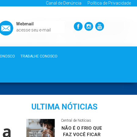
Canal de Denúncia
Política de Privacidade
Webmail
acesse seu e-mail
CONOSCO
TRABALHE CONOSCO
ULTIMA NÓTICIAS
Central de Notícias
 a
NÃO É O FRIO QUE
FAZ VOCÊ FICAR