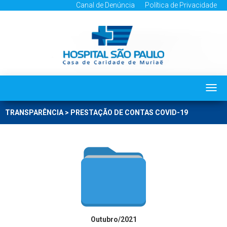
Canal de Denúncia
Política de Privacidade
Togg
navi
TRANSPARÊNCIA > PRESTAÇÃO DE CONTAS COVID-19
Outubro/2021