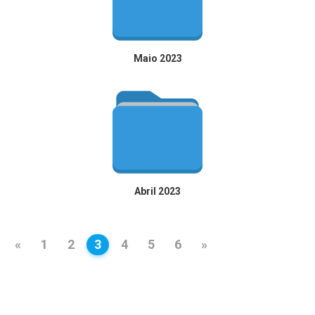
Maio 2023
Abril 2023
«
1
2
3
4
5
6
»