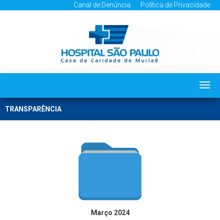
Canal de Denúncia
Política de Privacidade
Togg
navi
TRANSPARÊNCIA
Março 2024