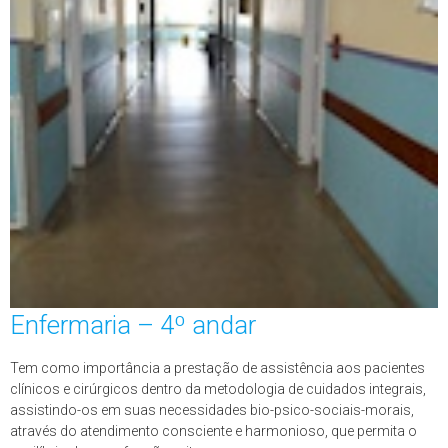
Enfermaria – 4º andar
Tem como importância a prestação de assistência aos pacientes
clínicos e cirúrgicos dentro da metodologia de cuidados integrais,
assistindo-os em suas necessidades bio-psico-sociais-morais,
através do atendimento consciente e harmonioso, que permita o