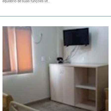
equilíbrio de suas funções vit...