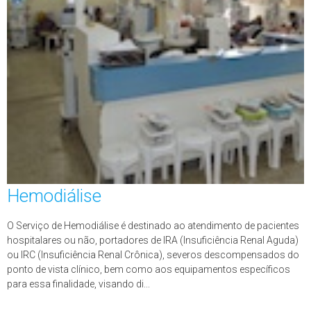
Hemodiálise
O Serviço de Hemodiálise é destinado ao atendimento de pacientes
hospitalares ou não, portadores de IRA (Insuficiência Renal Aguda)
ou IRC (Insuficiência Renal Crônica), severos descompensados do
ponto de vista clínico, bem como aos equipamentos específicos
para essa finalidade, visando di...