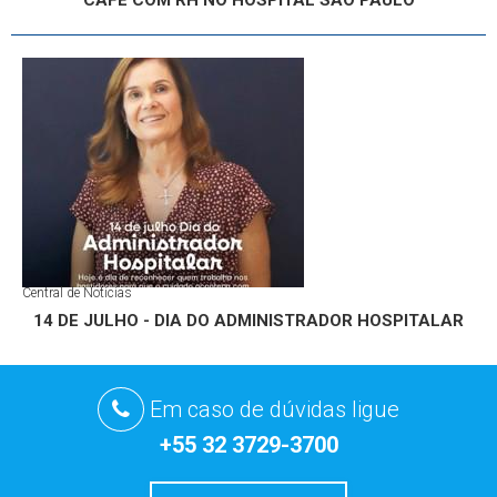
CAFÉ COM RH NO HOSPITAL SÃO PAULO
Central de Notícias
14 DE JULHO - DIA DO ADMINISTRADOR HOSPITALAR
Em caso de dúvidas ligue
+55 32 3729-3700