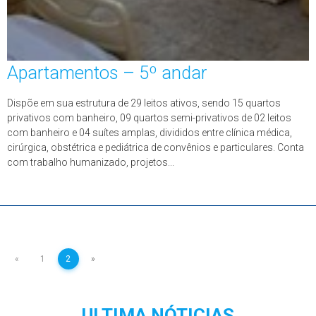
Apartamentos – 5º andar
Dispõe em sua estrutura de 29 leitos ativos, sendo 15 quartos
privativos com banheiro, 09 quartos semi-privativos de 02 leitos
com banheiro e 04 suítes amplas, divididos entre clínica médica,
cirúrgica, obstétrica e pediátrica de convênios e particulares. Conta
com trabalho humanizado, projetos...
«
1
2
»
ULTIMA NÓTICIAS