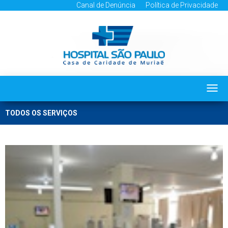
Canal de Denúncia
Política de Privacidade
Togg
navi
TODOS OS SERVIÇOS