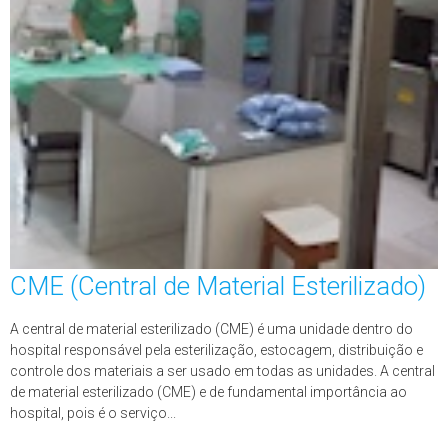
CME (Central de Material Esterilizado)
A central de material esterilizado (CME) é uma unidade dentro do
hospital responsável pela esterilização, estocagem, distribuição e
controle dos materiais a ser usado em todas as unidades. A central
de material esterilizado (CME) e de fundamental importância ao
hospital, pois é o serviço...