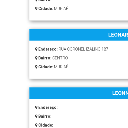
Cidade:
MURIAÉ
LEONAR
Endereço:
RUA CORONEL IZALINO 187
Bairro:
CENTRO
Cidade:
MURIAÉ
LEONN
Endereço:
Bairro:
Cidade: