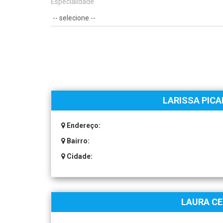
Especialidade
LARISSA PIC
Endereço:
Bairro:
Cidade:
LAURA C