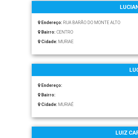
LUCIA
Endereço:
RUA BARÃO DO MONTE ALTO
Bairro:
CENTRO
Cidade:
MURIAE
LU
Endereço:
Bairro:
Cidade:
MURIAÉ
LUIZ CA