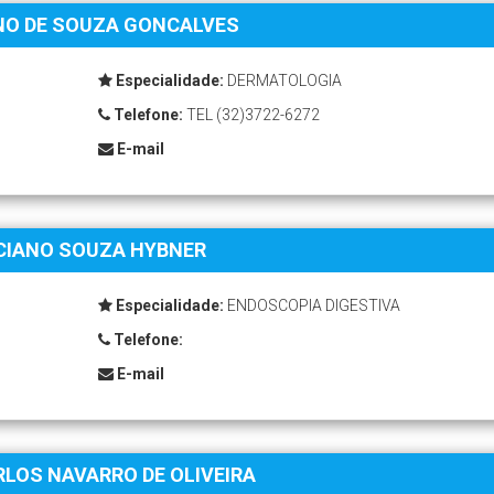
NO DE SOUZA GONCALVES
Especialidade:
DERMATOLOGIA
Telefone:
TEL (32)3722-6272
E-mail
CIANO SOUZA HYBNER
Especialidade:
ENDOSCOPIA DIGESTIVA
Telefone:
E-mail
RLOS NAVARRO DE OLIVEIRA