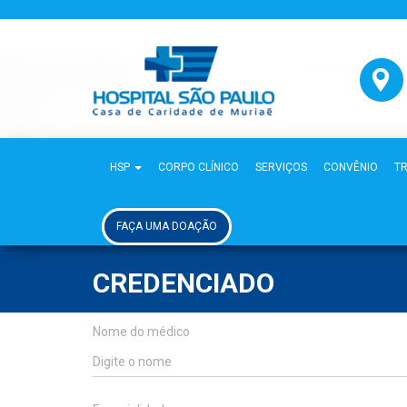
HSP
CORPO CLÍNICO
SERVIÇOS
CONVÊNIO
T
FAÇA UMA DOAÇÃO
CREDENCIADO
Nome do médico