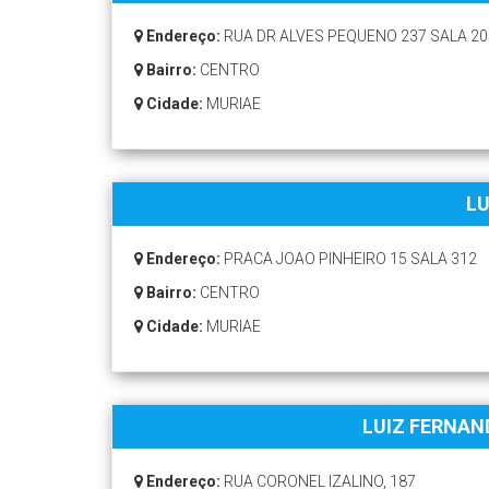
Endereço:
RUA DR ALVES PEQUENO 237 SALA 20
Bairro:
CENTRO
Cidade:
MURIAE
LU
Endereço:
PRACA JOAO PINHEIRO 15 SALA 312
Bairro:
CENTRO
Cidade:
MURIAE
LUIZ FERNAN
Endereço:
RUA CORONEL IZALINO, 187