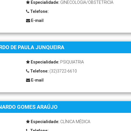
Especialidade:
GINECOLOGIA/OBSTETRICIA
Telefone:
E-mail
RDO DE PAULA JUNQUEIRA
Especialidade:
PSIQUIATRIA
Telefone:
(32)3722-6610
E-mail
NARDO GOMES ARAÚJO
Especialidade:
CLÍNICA MÉDICA
Telefone: