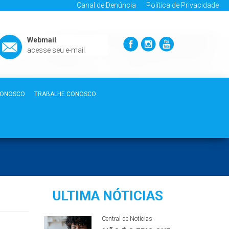
Canal de Denúncia
Política de Privacidade
Webmail
acesse seu e-mail
CONOSCO
TRABALHE CONOSCO
ULTIMA NÓTICIAS
Central de Notícias