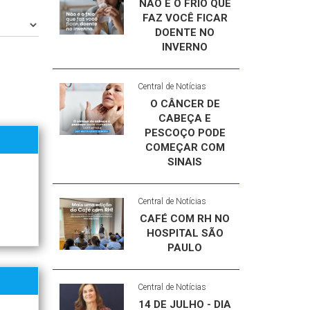
NÃO É O FRIO QUE
FAZ VOCÊ FICAR
DOENTE NO
INVERNO
Central de Notícias
O CÂNCER DE
CABEÇA E
PESCOÇO PODE
COMEÇAR COM
SINAIS
Central de Notícias
CAFÉ COM RH NO
HOSPITAL SÃO
PAULO
Central de Notícias
14 DE JULHO - DIA