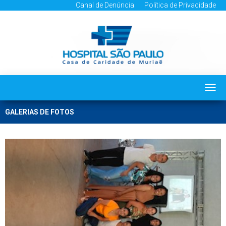
Canal de Denúncia
Política de Privacidade
Togg
navi
GALERIAS DE FOTOS