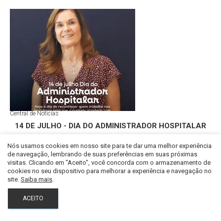
Central de Notícias
14 DE JULHO - DIA DO ADMINISTRADOR HOSPITALAR
Nós usamos cookies em nosso site para te dar uma melhor experiência
de navegação, lembrando de suas preferências em suas próximas
visitas. Clicando em "Aceito", você concorda com o armazenamento de
Em caso de dúvidas ligue
cookies no seu dispositivo para melhorar a experiência e navegação no
+55 32 3729-3700
site.
Saiba mais
.
ACEITO
OU
FALE CONOSCO