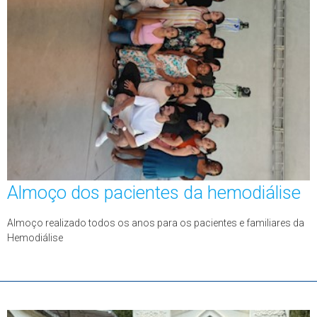
Almoço dos pacientes da hemodiálise
Almoço realizado todos os anos para os pacientes e familiares da
Hemodiálise