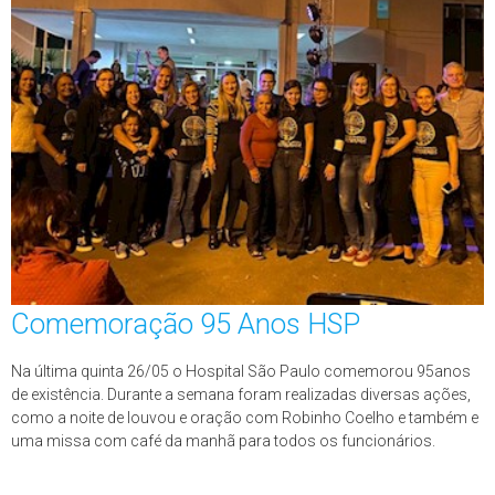
Comemoração 95 Anos HSP
Na última quinta 26/05 o Hospital São Paulo comemorou 95anos
de existência. Durante a semana foram realizadas diversas ações,
como a noite de louvou e oração com Robinho Coelho e também e
uma missa com café da manhã para todos os funcionários.