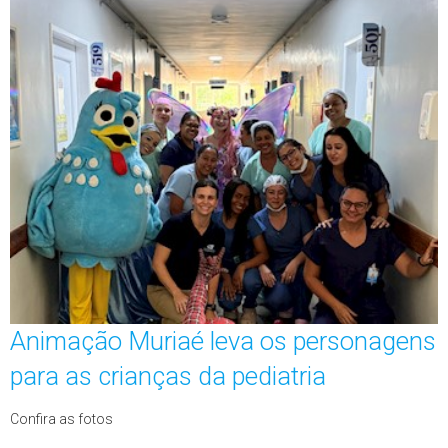
Animação Muriaé leva os personagens
para as crianças da pediatria
Confira as fotos