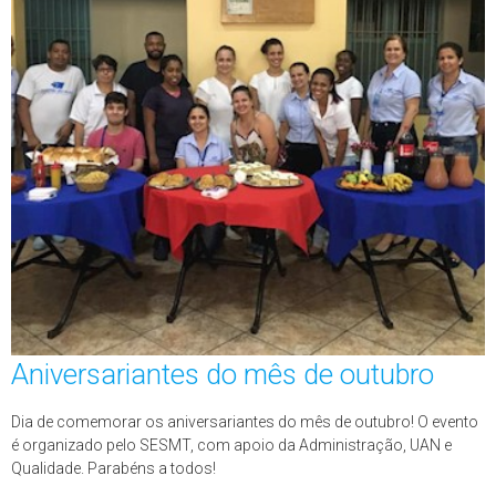
Aniversariantes do mês de outubro
Dia de comemorar os aniversariantes do mês de outubro! O evento
é organizado pelo SESMT, com apoio da Administração, UAN e
Qualidade. Parabéns a todos!